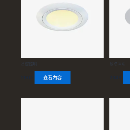
基礎照明
基礎照明
2002
查看內容
2348