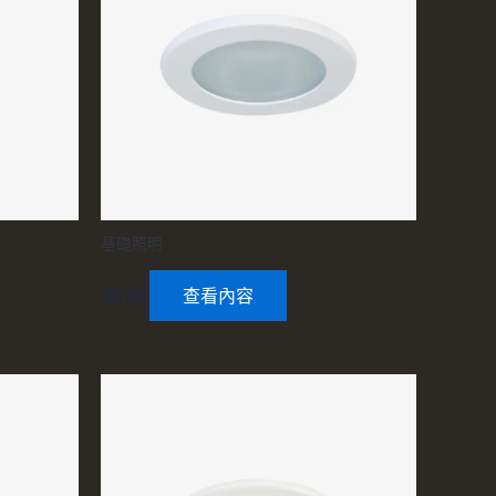
基礎照明
3018
查看內容