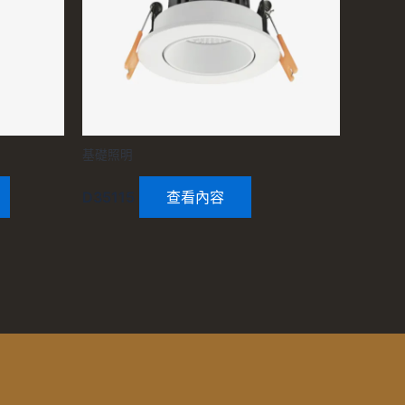
基礎照明
D35115
查看內容