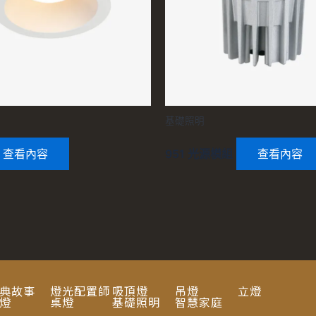
基礎照明
查看內容
951 光源模組
查看內容
典故事
燈光配置師
吸頂燈
吊燈
立燈
燈
桌燈
基礎照明
智慧家庭