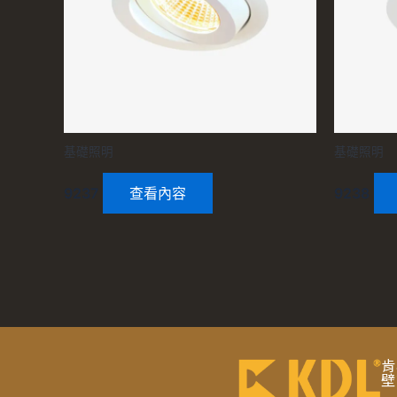
基礎照明
基礎照明
9237
查看內容
9238
肯
壁