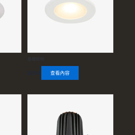
基礎照明
9234
查看內容