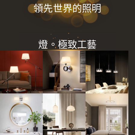
領先世界的照明
燈。極致工藝