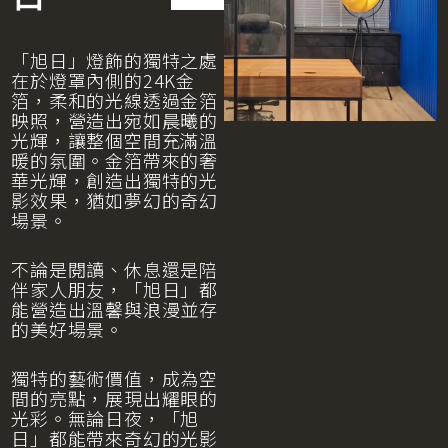
「旭日」燈飾的獨特之處
在於燈罩內側的24K金
箔，柔和的光線透過金箔
映照，營造出宛如晨曦的
光輝，讓整個空間充滿溫
暖的氛圍。金箔帶來的奢
華光輝，創造出獨特的光
影效果，猶如夢幻的奇幻
場景。
不論是閱讀、休息還是陪
伴家人朋友，「旭日」都
能營造出溫馨與浪漫並存
的美好場景。
獨特的藝術價值，成為空
間的亮點，展現出耀眼的
光彩。無論日夜，「旭
日」都能帶來奇幻的光影