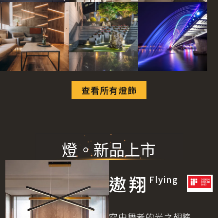
查看所有燈飾
燈。新品上市
遨翔
Flying
空中舞者的光之翅膀