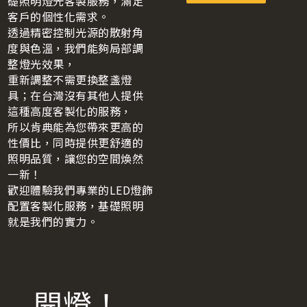
礎照明燈光客製服務，滿足
客戶的個性化需求。
透過精密控制光源的散射角
度與色溫，我們能夠局部調
整燈光效果，
重新調整不需更換整盞燈
具；在台灣沒有其他人提供
這種高度客製化的服務，
所以肯典能為您帶來更高的
性價比，同時提供更舒適的
照明品質，讓您的空間煥然
一新！
歡迎體驗我們專業的LED燈飾
配置客製化服務，基礎照明
就是我們的實力。
開燈！