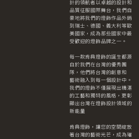
計的領航者以卓越的設計和
品質征服國際舞台，我們自
豪地將我們的燈飾作品外銷
到瑞士、德國、義大利等歐
美國家，成為那些國家中最
受歡迎的燈飾品牌之一。
每一款肯典燈飾的誕生都源
自於我們在台灣的優秀團
隊，他們將台灣的創意和
藝術融入到每一個設計中。
我們的燈飾不僅展現出精湛
的工藝和獨特的風格，更彰
顯出台灣在燈飾設計領域的
新能量
肯典燈飾，讓您的空間綻放
著台灣的藝術光芒，成為璀