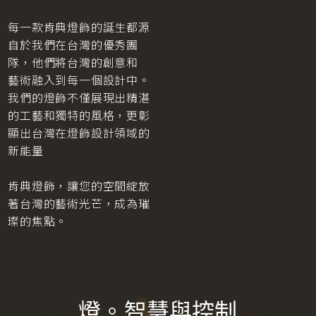
每一款肯典燈飾的誕生都源
自於我們在台灣的優秀團
隊，他們將台灣的創意和
藝術融入到每一個設計中。
我們的燈飾不僅展現出精湛
的工藝和獨特的風格，更彰
顯出台灣在燈飾設計領域的
新能量
肯典燈飾，讓您的空間綻放
著台灣的藝術光芒，成為璀
璨的焦點。
燈。智慧與控制