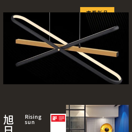
查看新品
旭
Rising
sun
日