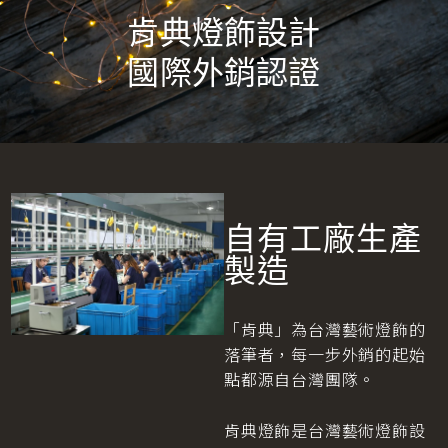
肯典燈飾設計
國際外銷認證
自有工廠生產
製造
「肯典」為台灣藝術燈飾的
落筆者，每一步外銷的起始
點都源自台灣團隊。
肯典燈飾是台灣藝術燈飾設