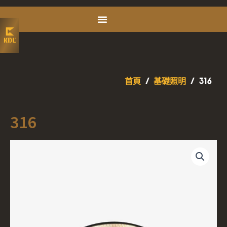
首頁
/
基礎照明
/ 316
316