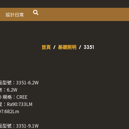
設計日常
首頁
/
基礎照明
/ 3351
型號：3351-6.2W
：6.2W
D 規格：CREE
：Ra90:733LM
97:682Lm
型號：3351-9.1W