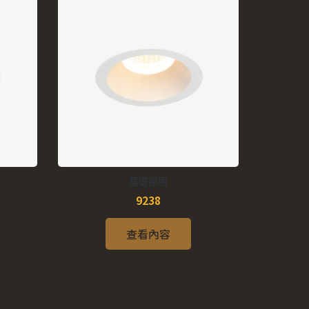
基礎照明
9238
查看內容