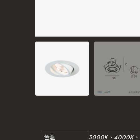
色溫
3000K、4000K、