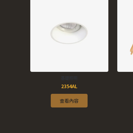
基礎照明
2354AL
查看內容