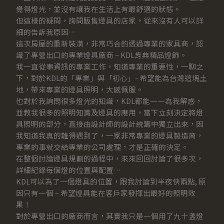
覺得燈光，並沒有讓我在生活上有最舒適的狀態。
但這樣的疑問，詢問販售燈具的店家，從來沒有人可以詳
細的告訴我原因…
這次房屋的重新裝潢，非常巧合的透過專業的家具商，認
識了專營出口的專業燈具廠商 – KDL肯典精品燈飾。
我一直從事資訊的專業工作，知道專業的重要性，一聊之
下，對於KDL的「專業」與「初心」- 希望能為台灣這塊土
地，帶來專業的燈具照明，大感佩服。
也對於我詢問很多燈光的知識，KDL都能一一為我解惑，
並教我很多的照明知識及燈具的應用，當下立刻決定將燈
具照明的部分，直接由設計師的設計統籌中獨立出來，因
我知道我真的難得遇到了，一家非常專業的燈具製造商，
專業的事就交給專業的公司處理，才是正確的決定。
在整個討論燈具規劃的過程中，來來回回討論了很多次，
詳細紀錄每個燈的位置與配置…
KDL可以為了一個燈具的位置，跟我討論到半夜快兩點, 原
因只有一個 – 希望燈具能在客戶家發揮出最好的照明效
果！
對於專營出口的廠商而言，其實我只是一個用了九十盞燈