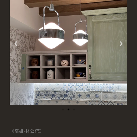
《高雄-林公館》