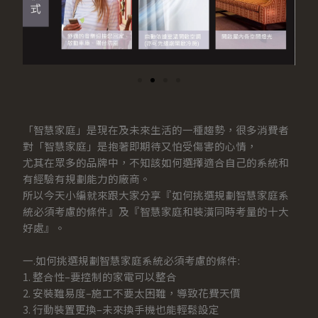
「智慧家庭」是現在及未來生活的一種趨勢，很多消費者
對「智慧家庭」是抱著即期待又怕受傷害的心情，
尤其在眾多的品牌中，不知該如何選擇適合自己的系統和
有經驗有規劃能力的廠商。
所以今天小編就來跟大家分享『如何挑選規劃智慧家庭系
統必須考慮的條件』及『智慧家庭和裝潢同時考量的十大
好處』。
一.如何挑選規劃智慧家庭系統必須考慮的條件:
1. 整合性–要控制的家電可以整合
2. 安裝難易度–施工不要太困難，導致花費天價
3. 行動裝置更換–未來換手機也能輕鬆設定