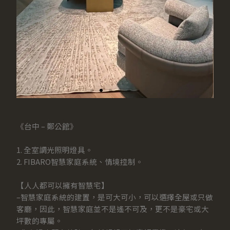
《台中 – 鄭公館》
1. 全室調光照明燈具。
2. FIBARO智慧家庭系統、情境控制。
【人人都可以擁有智慧宅】
–智慧家庭系統的建置，是可大可小，可以選擇全屋或只做
客廳，因此，智慧家庭並不是遙不可及，更不是豪宅或大
坪數的專屬。