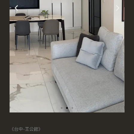
《台中-王公館》