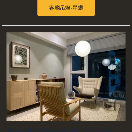
客廳吊燈-星鑽