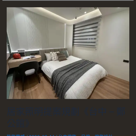
居家照明提案規劃《台中 – 鄭
公館》